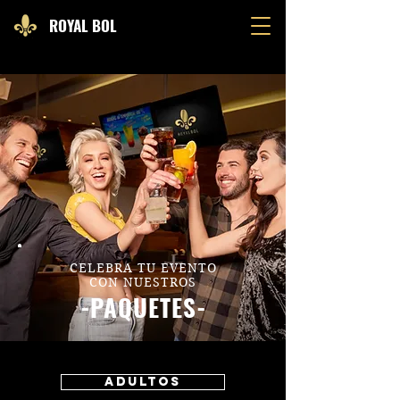
ROYAL
BOL
CELEBRA TU EVENTO
CON NUESTROS
-PAQUETES-
ADULTOS